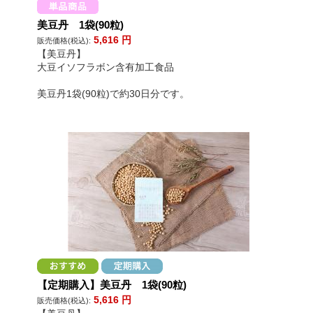
美豆丹 1袋(90粒)
5,616
円
販売価格(税込):
【美豆丹】
大豆イソフラボン含有加工食品
美豆丹1袋(90粒)で約30日分です。
【定期購入】美豆丹 1袋(90粒)
5,616
円
販売価格(税込):