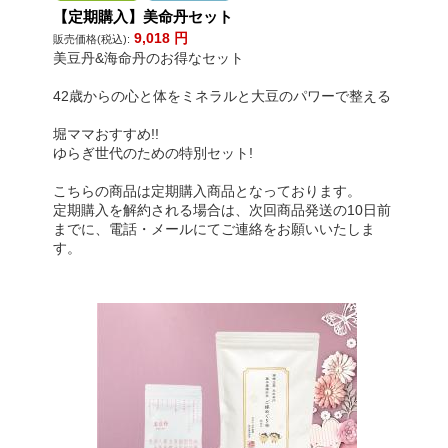
【定期購入】美命丹セット
9,018
円
販売価格(税込):
美豆丹&海命丹のお得なセット
42歳からの心と体をミネラルと大豆のパワーで整える
堀ママおすすめ!!
ゆらぎ世代のための特別セット!
こちらの商品は定期購入商品となっております。
定期購入を解約される場合は、次回商品発送の10日前
までに、電話・メールにてご連絡をお願いいたしま
す。