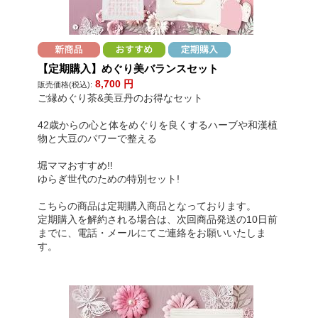
【定期購入】めぐり美バランスセット
8,700
円
販売価格(税込):
ご縁めぐり茶&美豆丹のお得なセット
42歳からの心と体をめぐりを良くするハーブや和漢植
物と大豆のパワーで整える
堀ママおすすめ!!
ゆらぎ世代のための特別セット!
こちらの商品は定期購入商品となっております。
定期購入を解約される場合は、次回商品発送の10日前
までに、電話・メールにてご連絡をお願いいたしま
す。