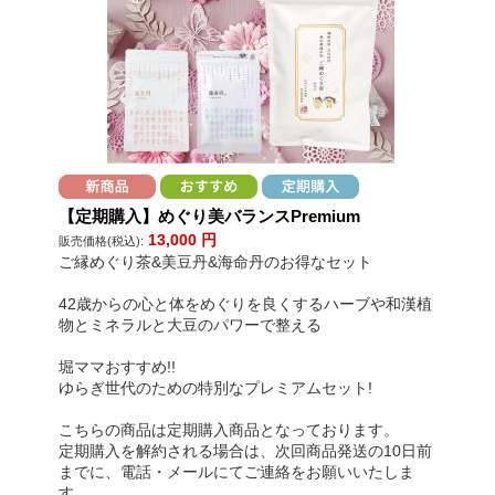
【定期購入】めぐり美バランスPremium
13,000
円
販売価格(税込):
ご縁めぐり茶&美豆丹&海命丹のお得なセット
42歳からの心と体をめぐりを良くするハーブや和漢植
物とミネラルと大豆のパワーで整える
堀ママおすすめ!!
ゆらぎ世代のための特別なプレミアムセット!
こちらの商品は定期購入商品となっております。
定期購入を解約される場合は、次回商品発送の10日前
までに、電話・メールにてご連絡をお願いいたしま
す。