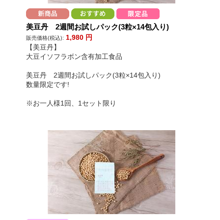
美豆丹 2週間お試しパック(3粒×14包入り)
1,980
円
販売価格(税込):
【美豆丹】
大豆イソフラボン含有加工食品
美豆丹 2週間お試しパック(3粒×14包入り)
数量限定です!
※お一人様1回、1セット限り