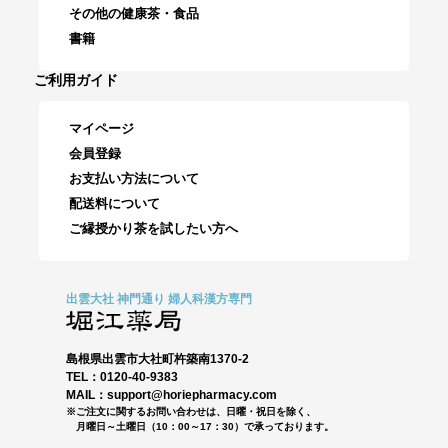
その他の健康茶・食品
書籍
ご利用ガイド
マイページ
会員登録
お支払い方法について
配送料について
ご縁授かり茶を試したい方へ
出雲大社 神門通り 婦人科漢方専門
島根県出雲市大社町杵築南1370-2
TEL：0120-40-9383
MAIL：support@horiepharmacy.com
※ご注文に関するお問い合わせは、日曜・祝日を除く、
月曜日～土曜日（10：00～17：30）で承っております。