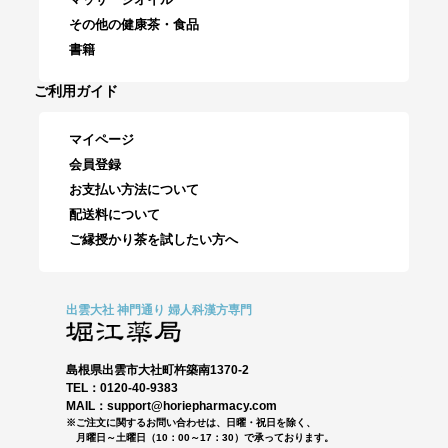
その他の健康茶・食品
書籍
ご利用ガイド
マイページ
会員登録
お支払い方法について
配送料について
ご縁授かり茶を試したい方へ
出雲大社 神門通り 婦人科漢方専門
島根県出雲市大社町杵築南1370-2
TEL：0120-40-9383
MAIL：support@horiepharmacy.com
※ご注文に関するお問い合わせは、日曜・祝日を除く、
月曜日～土曜日（10：00～17：30）で承っております。