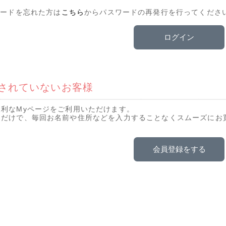
ワードを忘れた方は
こちら
からパスワードの再発行を行ってくださ
ログイン
されていないお客様
利なMyページをご利用いただけます。
るだけで、毎回お名前や住所などを入力することなくスムーズにお
会員登録をする